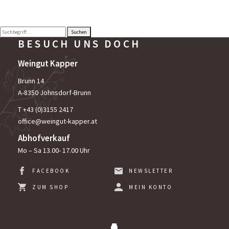
Suchen
BESUCH
UNS DOCH
Weingut Kapper
Brunn 14
A-8350 Johnsdorf-Brunn
T +
43 (0)3155 2417
office@weingut-kapper.at
Abhofverkauf
Mo – Sa 13.00- 17.00 Uhr
FACEBOOK
NEWSLETTER
ZUM SHOP
MEIN KONTO