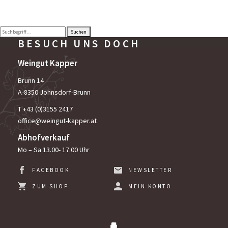
Suchen
BESUCH
UNS DOCH
Weingut Kapper
Brunn 14
A-8350 Johnsdorf-Brunn
T +
43 (0)3155 2417
office@weingut-kapper.at
Abhofverkauf
Mo – Sa 13.00- 17.00 Uhr
FACEBOOK
NEWSLETTER
ZUM SHOP
MEIN KONTO