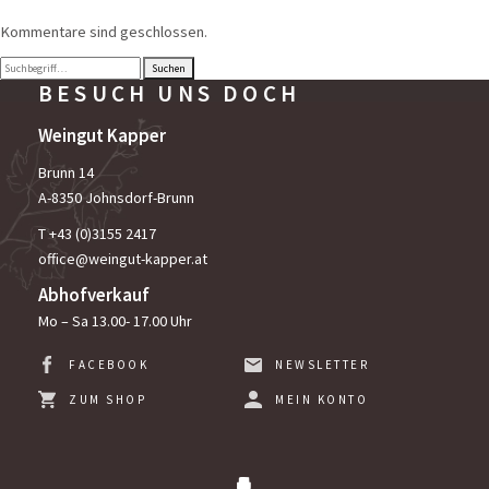
Kommentare sind geschlossen.
Suchen
BESUCH
UNS DOCH
Weingut Kapper
Brunn 14
A-8350 Johnsdorf-Brunn
T +
43 (0)3155 2417
office@weingut-kapper.at
Abhofverkauf
Mo – Sa 13.00- 17.00 Uhr
FACEBOOK
NEWSLETTER
ZUM SHOP
MEIN KONTO