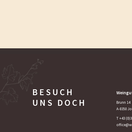
BESUCH
Weingu
UNS DOCH
Brunn 14
A-8350 Jo
T +
43 (0)
office@we