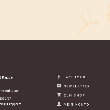
t Kapper
FACEBOOK
NEWSLETTER
hnsdorf-Brunn
ZUM SHOP
3155 2417
ingut-kapper.at
MEIN KONTO